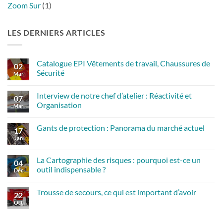
Zoom Sur
(1)
LES DERNIERS ARTICLES
Catalogue EPI Vêtements de travail, Chaussures de
02
Sécurité
Mar
Aucun
commentaire
Interview de notre chef d’atelier : Réactivité et
sur
07
Catalogue
Organisation
Mar
EPI
Vêtements
Aucun
de
commentaire
Gants de protection : Panorama du marché actuel
travail,
sur
17
Chaussures
Interview
Jan
Aucun
de
de
commentaire
Sécurité
notre
sur
chef
Gants
La Cartographie des risques : pourquoi est-ce un
d’atelier :
04
de
Réactivité
outil indispensable ?
protection :
Déc
et
Panorama
Organisation
Aucun
du
commentaire
marché
Trousse de secours, ce qui est important d’avoir
sur
22
actuel
La
Oct
Aucun
Cartographie
commentaire
des
sur
risques
Trousse