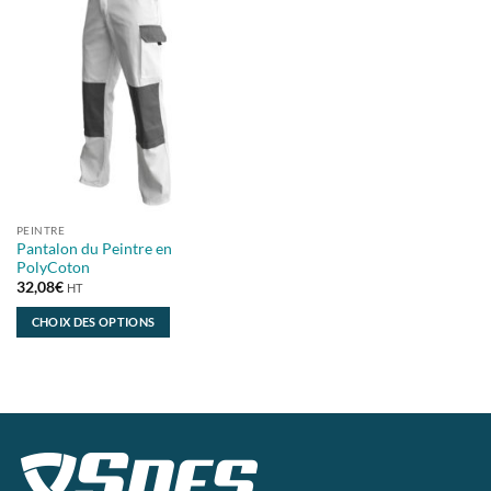
PEINTRE
Pantalon du Peintre en
PolyCoton
32,08
€
HT
CHOIX DES OPTIONS
Ce
produit
a
plusieurs
variations.
Les
options