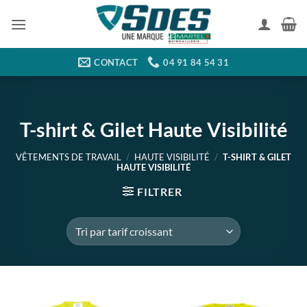
Passer
au
contenu
CONTACT
04 91 84 54 31
T-shirt & Gilet Haute Visibilité
VÊTEMENTS DE TRAVAIL
/
HAUTE VISIBILITÉ
/
T-SHIRT & GILET
HAUTE VISIBILITÉ
FILTRER