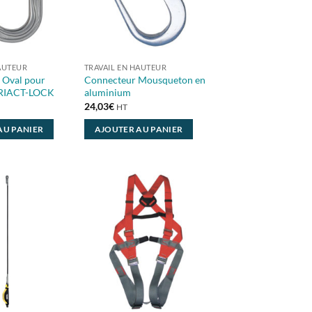
AUTEUR
TRAVAIL EN HAUTEUR
Oval pour
Connecteur Mousqueton en
TRIACT-LOCK
aluminium
24,03
€
HT
AU PANIER
AJOUTER AU PANIER