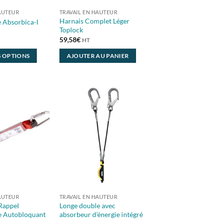
AUTEUR
TRAVAIL EN HAUTEUR
Harnais Complet Léger
 Absorbica-I
Toplock
59,58
€
HT
S OPTIONS
AJOUTER AU PANIER
AUTEUR
TRAVAIL EN HAUTEUR
Rappel
Longe double avec
 Autobloquant
absorbeur d’énergie intégré