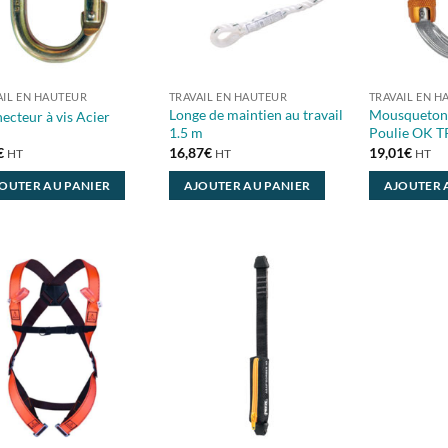
AIL EN HAUTEUR
TRAVAIL EN HAUTEUR
TRAVAIL EN H
Longe de maintien au travail
Mousqueton 
ecteur à vis Acier
1.5 m
Poulie OK 
€
16,87
€
19,01
€
HT
HT
HT
OUTER AU PANIER
AJOUTER AU PANIER
AJOUTER 