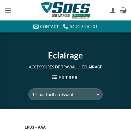
Passer
au
contenu
CONTACT
04 91 84 54 31
Eclairage
ACCESSOIRES DE TRAVAIL
/
ECLAIRAGE
FILTRER