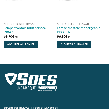
ACCESSOIRES DE TRAVAIL
ACCESSOIRES DE TRAVAIL
Lampe frontale multifaisceau
Lampe frontale rechargeable
PIXA 3
PIXA 3 R
69,90
€
96,90
€
HT
HT
AJOUTER AU PANIER
AJOUTER AU PANIER
SDES QUINCAILLERIE MARTEL