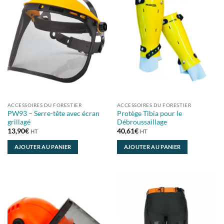
ACCESSOIRES DU FORESTIER
ACCESSOIRES DU FORESTIER
PW93 – Serre-tête avec écran
Protège Tibia pour le
grillagé
Débroussaillage
13,90
€
40,61
€
HT
HT
AJOUTER AU PANIER
AJOUTER AU PANIER