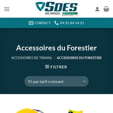
Passer
au
contenu
CONTACT
04 91 84 54 31
Accessoires du Forestier
ACCESSOIRES DE TRAVAIL
/
ACCESSOIRES DU FORESTIER
FILTRER