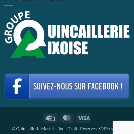
Credit
MasterCard
Visa
Card
© Quincaillerie Martel – Tous Droits Réservés. SDES est une