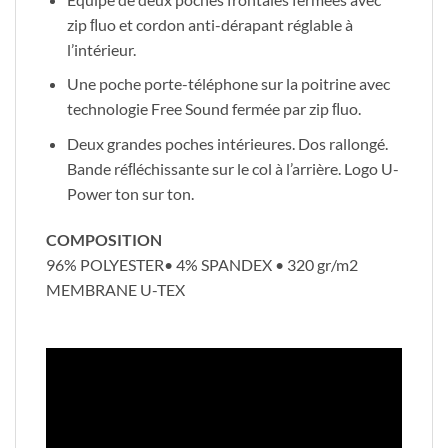
zip ﬂuo et cordon anti-dérapant réglable à
l’intérieur.
Une poche porte-téléphone sur la poitrine avec
technologie Free Sound fermée par zip ﬂuo.
Deux grandes poches intérieures. Dos rallongé.
Bande réﬂéchissante sur le col à l’arrière. Logo U-
Power ton sur ton.
COMPOSITION
96% POLYESTER• 4% SPANDEX • 320 gr/m2
MEMBRANE U-TEX