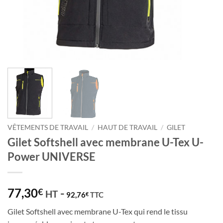
VÊTEMENTS DE TRAVAIL
/
HAUT DE TRAVAIL
/
GILET
Gilet Softshell avec membrane U-Tex U-
Power UNIVERSE
77,30
-
€
HT
92,76
TTC
€
Gilet Softshell avec membrane U-Tex qui rend le tissu