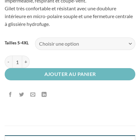
imperméable, respirant et coupe-vent.
Gilet très confortable et résistant avec une doublure
intérieure en micro-polaire souple et une fermeture centrale
à glissiére hydrofuge.
Tailles S-4XL
quantité de Gilet Softshell avec membrane U-Tex U-Power UNIVERSE
AJOUTER AU PANIER