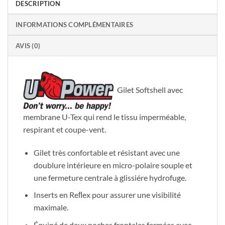
DESCRIPTION
INFORMATIONS COMPLÉMENTAIRES
AVIS (0)
Gilet Softshell avec
membrane U-Tex qui rend le tissu imperméable,
respirant et coupe-vent.
Gilet très confortable et résistant avec une
doublure intérieure en micro-polaire souple et
une fermeture centrale à glissiére hydrofuge.
Inserts en Reﬂex pour assurer une visibilité
maximale.
Équipé de deux poches frontales fermées avec