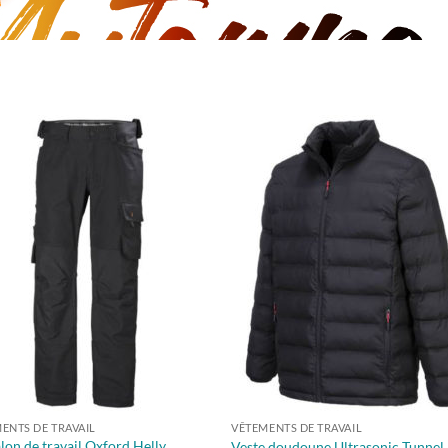
ENTS DE TRAVAIL
VÊTEMENTS DE TRAVAIL
lon de travail Oxford Helly
Veste doudoune Ultrasonic Tunnel