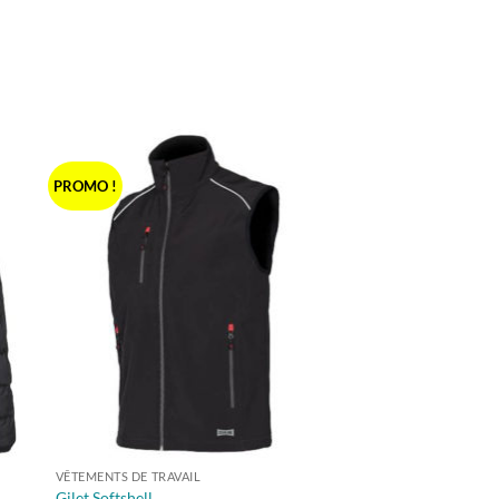
PROMO !
VÊTEMENTS DE TRAVAIL
Gilet Softshell