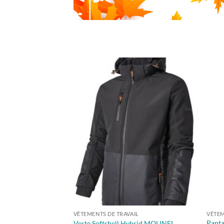
VÊTEMENTS DE TRAVAIL
VÊTEM
Panta
Veste Softshell Hybrid MOLINEL