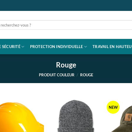
rche
 SÉCURITÉ
PROTECTION INDIVIDUELLE
TRAVAIL EN HAUTEU
Rouge
PRODUIT COULEUR
/
ROUGE
NEW