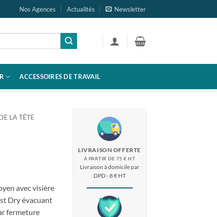
Nos Agences
Actualités
Newsletter
R
ACCESSOIRES DE TRAVAIL
DE LA TÊTE
LIVRAISON OFFERTE
À PARTIR DE 75 € HT
Livraison à domicile par
DPD - 8 € HT
oyen avec visière
ast Dry évacuant
par fermeture