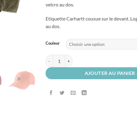
velcro au dos.
Etiquette Carhartt cousue sur le devant. L
au dos.
Couleur
quantité de Casquette Odessa
AJOUTER AU PANIER