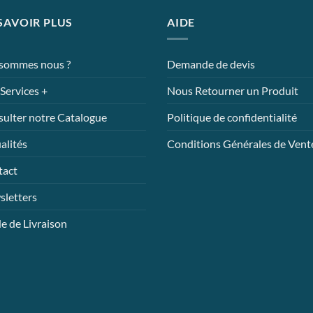
SAVOIR PLUS
AIDE
 sommes nous ?
Demande de devis
Services +
Nous Retourner un Produit
ulter notre Catalogue
Politique de confidentialité
alités
Conditions Générales de Vent
tact
letters
 de Livraison