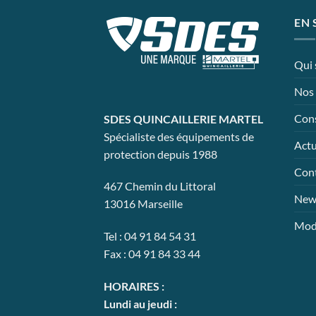
EN 
Qui
Nos 
Cons
SDES QUINCAILLERIE MARTEL
Spécialiste des équipements de
Actu
protection depuis 1988
Con
467 Chemin du Littoral
News
13016 Marseille
Mode
Tel : 04 91 84 54 31
Fax : 04 91 84 33 44
HORAIRES :
Lundi au jeudi :