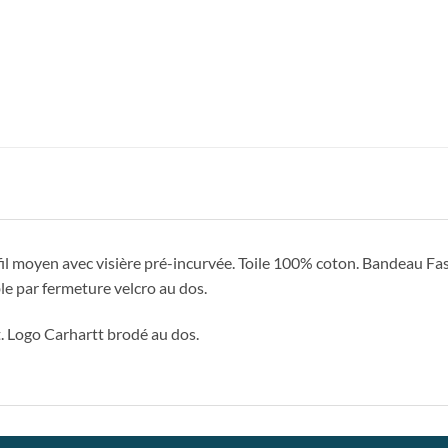
il moyen avec visière pré-incurvée. Toile 100% coton. Bandeau Fa
le par fermeture velcro au dos.
. Logo Carhartt brodé au dos.