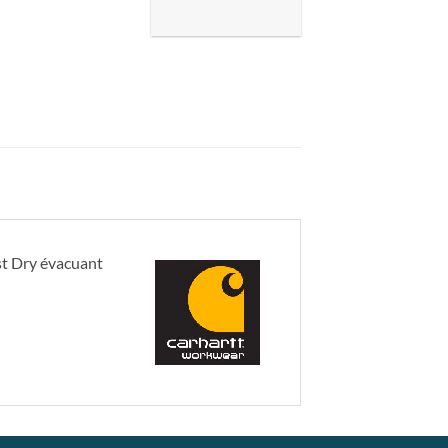
st Dry évacuant