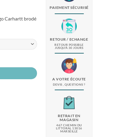
PAIEMENT SÉCURISÉ
ogo Carhartt brodé
RETOUR / ECHANGE
RETOUR POSSIBLE
JUSQU'À 30 JOURS
A VOTRE ÉCOUTE
DEVIS , QUESTIONS ?
RETRAIT EN
MAGASIN
467 CHEMIN DU
LITTORAL 13016
MARSEILLE