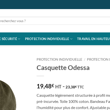
rche
 SÉCURITÉ
PROTECTION INDIVIDUELLE
TRAVAIL EN HAUTEU
PROTECTION INDIVIDUELLE
/
PROTECTION 
Casquette Odessa
19,48
-
€
HT
23,38
TTC
€
Casquette légèrement structurée à profil m
pré-incurvée. Toile 100% coton. Bandeau F
l’humidité pour plus de confort. Ajustable 