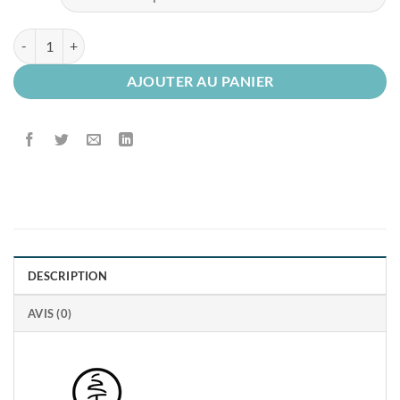
quantité de Tunique Médicale Blanche Femme
AJOUTER AU PANIER
DESCRIPTION
AVIS (0)