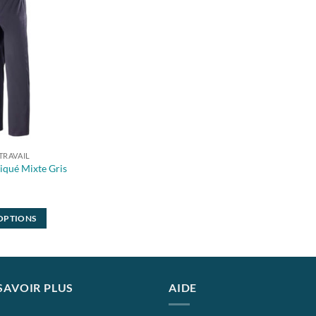
TRAVAIL
tiqué Mixte Gris
 OPTIONS
SAVOIR PLUS
AIDE