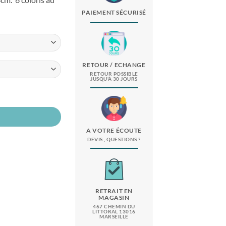
PAIEMENT SÉCURISÉ
RETOUR / ECHANGE
RETOUR POSSIBLE
JUSQU'À 30 JOURS
oloris
A VOTRE ÉCOUTE
DEVIS , QUESTIONS ?
RETRAIT EN
MAGASIN
467 CHEMIN DU
LITTORAL 13016
MARSEILLE