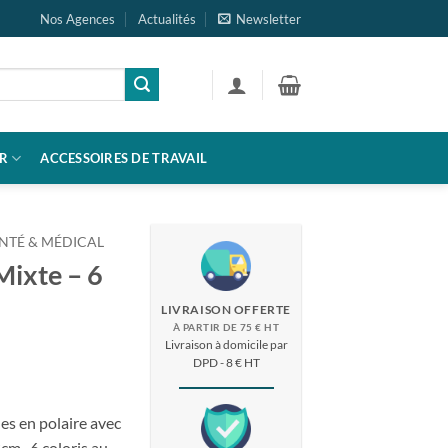
Nos Agences
Actualités
Newsletter
R
ACCESSOIRES DE TRAVAIL
NTÉ & MÉDICAL
Mixte – 6
LIVRAISON OFFERTE
À PARTIR DE 75 € HT
Livraison à domicile par
DPD - 8 € HT
es en polaire avec
cm. 6 coloris au