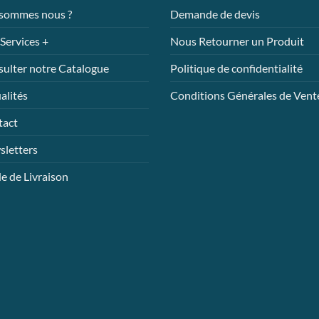
 sommes nous ?
Demande de devis
Services +
Nous Retourner un Produit
ulter notre Catalogue
Politique de confidentialité
alités
Conditions Générales de Vent
tact
letters
 de Livraison