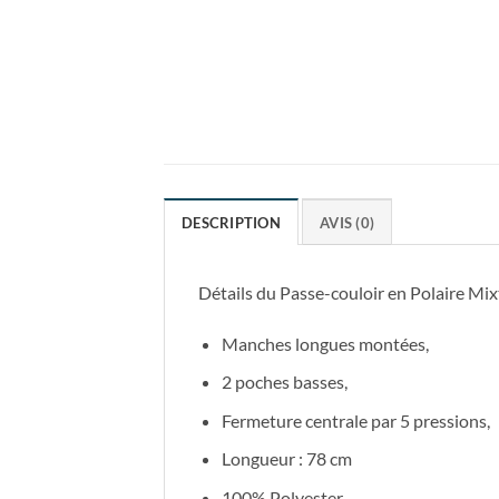
DESCRIPTION
AVIS (0)
Détails du Passe-couloir en Polaire Mi
Manches longues montées,
2 poches basses,
Fermeture centrale par 5 pressions,
Longueur : 78 cm
100% Polyester