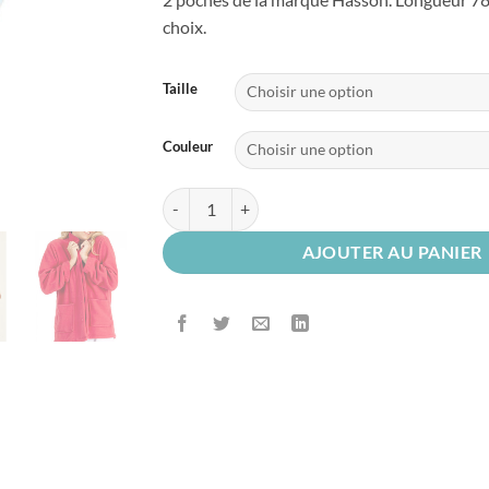
choix.
Taille
Couleur
quantité de Passe-couloir en Polaire Mixte - 6 C
AJOUTER AU PANIER