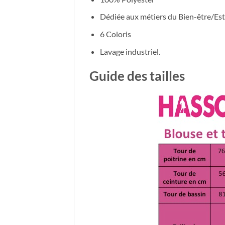
Dédiée aux métiers du Bien-être/Esth
6 Coloris
Lavage industriel.
Guide des tailles