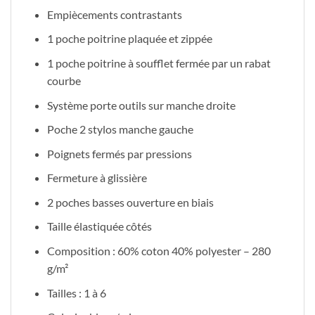
Empiècements contrastants
1 poche poitrine plaquée et zippée
1 poche poitrine à soufflet fermée par un rabat
courbe
Système porte outils sur manche droite
Poche 2 stylos manche gauche
Poignets fermés par pressions
Fermeture à glissière
2 poches basses ouverture en biais
Taille élastiquée côtés
Composition :
60% coton 40% polyester – 280
g/m²
Tailles :
1 à 6