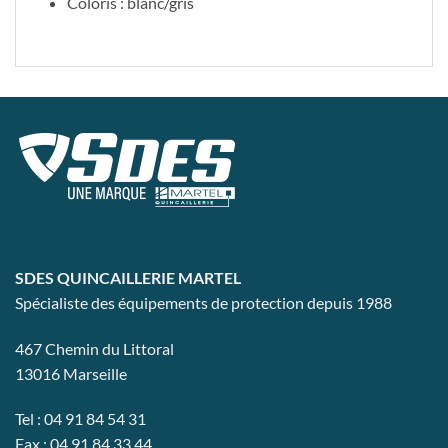
Coloris :
blanc/gris
SDES QUINCAILLERIE MARTEL
Spécialiste des équipements de protection depuis 1988
467 Chemin du Littoral
13016 Marseille
Tel : 04 91 84 54 31
Fax : 04 91 84 33 44