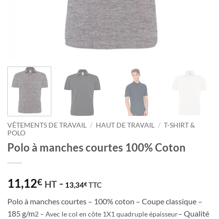
VÊTEMENTS DE TRAVAIL
/
HAUT DE TRAVAIL
/
T-SHIRT &
POLO
Polo à manches courtes 100% Coton
11,12
-
€
HT
13,34
TTC
€
Polo à manches courtes – 100% coton – Coupe classique –
185 g/m
– Qualité
2 – Avec le col en côte 1X1 quadruple épaisseur