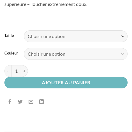
supérieure – Toucher extrêmement doux.
Taille
Couleur
quantité de Polo à manches courtes 100% Coton
AJOUTER AU PANIER