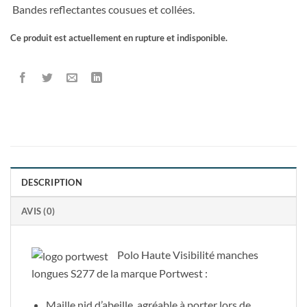
Bandes reflectantes cousues et collées.
Ce produit est actuellement en rupture et indisponible.
DESCRIPTION
AVIS (0)
Polo Haute Visibilité manches
longues S277 de la marque Portwest :
Maille nid d’abeille, agréable à porter lors de