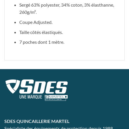
Sergé 63% polyester, 34% coton, 3% élasthanne,
260g/m².
Coupe Adjusted.
Taille côtés élastiqués.
7 poches dont 1 mètre.
SDES QUINCAILLERIE MARTEL
Spécialiste des équipements de protection depuis 1988