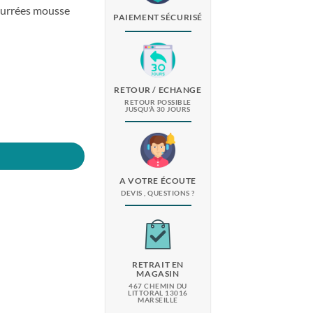
bourrées mousse
PAIEMENT SÉCURISÉ
RETOUR / ECHANGE
RETOUR POSSIBLE
JUSQU'À 30 JOURS
A VOTRE ÉCOUTE
DEVIS , QUESTIONS ?
RETRAIT EN
MAGASIN
467 CHEMIN DU
LITTORAL 13016
MARSEILLE