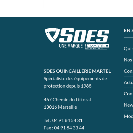
EN 
Qui
Nos 
Cons
SDES QUINCAILLERIE MARTEL
Spécialiste des équipements de
Actu
protection depuis 1988
Con
467 Chemin du Littoral
News
13016 Marseille
Mode
Tel : 04 91 84 54 31
Fax : 04 91 84 33 44