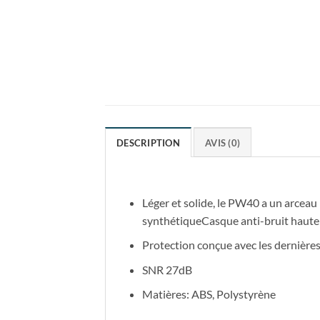
DESCRIPTION
AVIS (0)
Léger et solide, le PW40 a un arcea
synthétiqueCasque anti-bruit haut
Protection conçue avec les dernières
SNR 27dB
Matières: ABS, Polystyrène