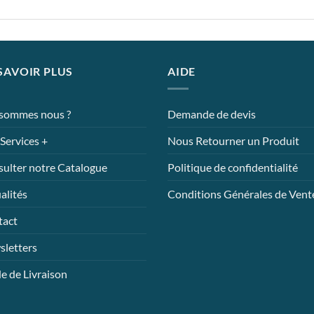
SAVOIR PLUS
AIDE
 sommes nous ?
Demande de devis
Services +
Nous Retourner un Produit
ulter notre Catalogue
Politique de confidentialité
alités
Conditions Générales de Vent
tact
letters
 de Livraison