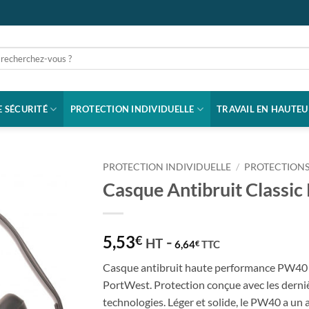
rche
 SÉCURITÉ
PROTECTION INDIVIDUELLE
TRAVAIL EN HAUTEU
PROTECTION INDIVIDUELLE
/
PROTECTIONS
Casque Antibruit Classi
5,53
-
€
HT
6,64
TTC
€
Casque antibruit haute performance PW40 
PortWest. Protection conçue avec les derni
technologies. Léger et solide, le PW40 a un