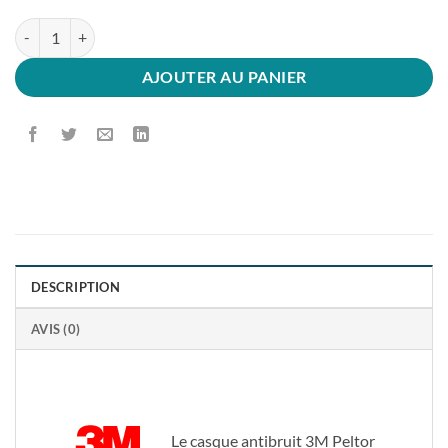
quantité de Casque antibruit 3M Peltor Optime III 35Db
AJOUTER AU PANIER
DESCRIPTION
AVIS (0)
Le casque antibruit 3M Peltor