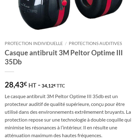
PROTECTION INDIVIDUELLE
/
PROTECTIONS AUDITIVES
Casque antibruit 3M Peltor Optime III
35Db
28,43
-
€
HT
34,12
TTC
€
Le casque antibruit 3M Peltor Optime III 35db est un
protecteur auditif de qualité supérieure, conçu pour être
utilisé dans des environnements extrêmement bruyants. La
protection repose sur une technologie à double coquille qui
minimise les résonances à l’intérieur. Il en résulte une
atténuation maximum des hautes fréquences.