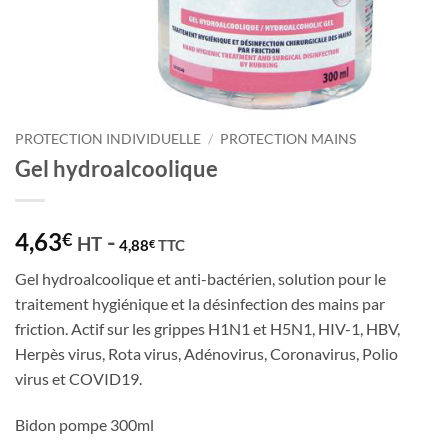
PROTECTION INDIVIDUELLE
/
PROTECTION MAINS
Gel hydroalcoolique
4,63
-
€
HT
4,88
TTC
€
Gel hydroalcoolique et anti-bactérien, solution pour le
traitement hygiénique et la désinfection des mains par
friction. Actif sur les grippes H1N1 et H5N1, HIV-1, HBV,
Herpès virus, Rota virus, Adénovirus, Coronavirus, Polio
virus et COVID19.
Bidon pompe 300ml