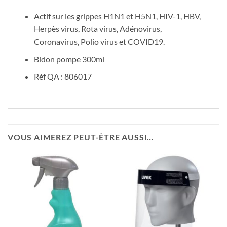
Actif sur les grippes H1N1 et H5N1, HIV-1, HBV,
Herpès virus, Rota virus, Adénovirus,
Coronavirus, Polio virus et COVID19.
Bidon pompe 300ml
Réf QA : 806017
VOUS AIMEREZ PEUT-ÊTRE AUSSI…