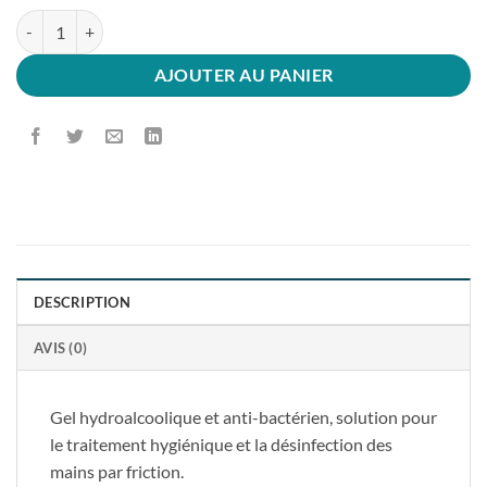
quantité de Gel hydroalcoolique
AJOUTER AU PANIER
DESCRIPTION
AVIS (0)
Gel hydroalcoolique et anti-bactérien, solution pour
le traitement hygiénique et la désinfection des
mains par friction.