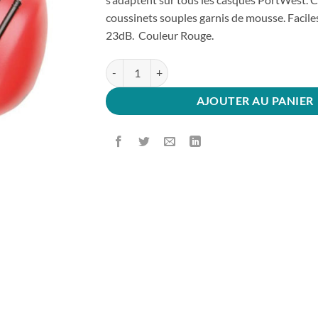
coussinets souples garnis de mousse. Facile
23dB. Couleur Rouge.
quantité de Coquilles Adaptables sur Casque Po
AJOUTER AU PANIER