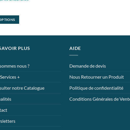
 OPTIONS
SAVOIR PLUS
AIDE
 sommes nous ?
Demande de devis
Services +
Nous Retourner un Produit
ulter notre Catalogue
Politique de confidentialité
alités
Conditions Générales de Vent
tact
letters