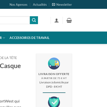
Nos Agences
Actualités
Newsletter
R
ACCESSOIRES DE TRAVAIL
DE LA TÊTE
 Casque
LIVRAISON OFFERTE
À PARTIR DE 75 € HT
Livraison à domicile par
DPD - 8 € HT
ortWest qui
oquilles avec