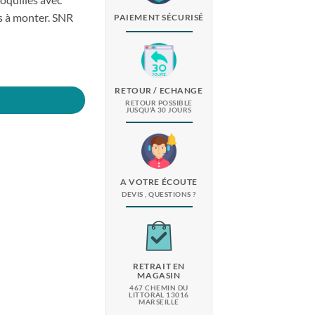
s à monter. SNR
PAIEMENT SÉCURISÉ
rtWest
RETOUR / ECHANGE
RETOUR POSSIBLE
JUSQU'À 30 JOURS
A VOTRE ÉCOUTE
DEVIS , QUESTIONS ?
RETRAIT EN
MAGASIN
467 CHEMIN DU
LITTORAL 13016
MARSEILLE