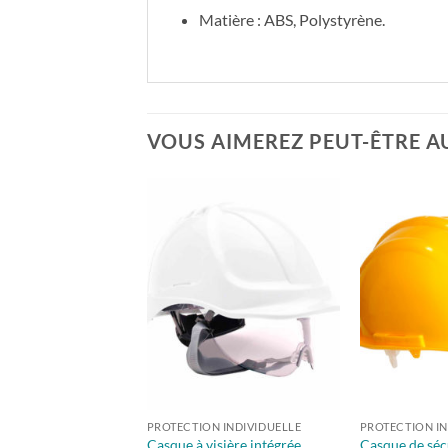
Matière : ABS, Polystyrène.
VOUS AIMEREZ PEUT-ÊTRE A
PROTECTION INDIVIDUELLE
PROTECTION IN
Casque à visière intégrée
Casque de séc