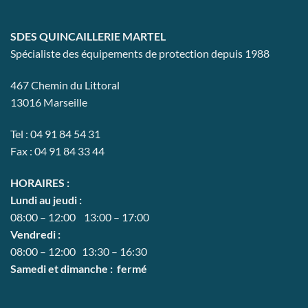
choisies
sur
la
SDES QUINCAILLERIE MARTEL
page
Spécialiste des équipements de protection depuis 1988
du
produit
467 Chemin du Littoral
13016 Marseille
Tel : 04 91 84 54 31
Fax : 04 91 84 33 44
HORAIRES :
Lundi au jeudi :
08:00 – 12:00 13:00 – 17:00
Vendredi :
08:00 – 12:00 13:30 – 16:30
Samedi et dimanche : fermé