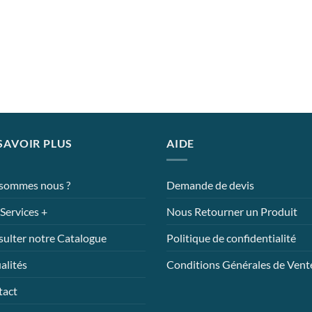
SAVOIR PLUS
AIDE
 sommes nous ?
Demande de devis
Services +
Nous Retourner un Produit
ulter notre Catalogue
Politique de confidentialité
alités
Conditions Générales de Vent
tact