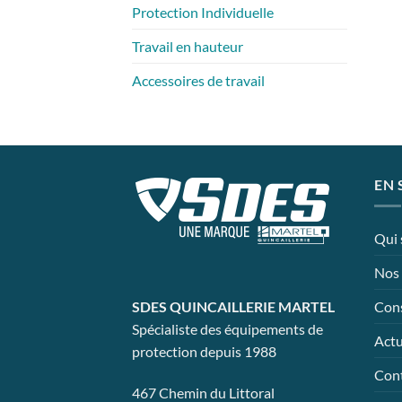
Protection Individuelle
Travail en hauteur
Accessoires de travail
EN 
Qui
Nos 
Cons
SDES QUINCAILLERIE MARTEL
Spécialiste des équipements de
Actu
protection depuis 1988
Con
467 Chemin du Littoral