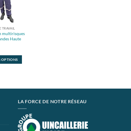
 TRAVAIL
 multirisques
andes Haute
S OPTIONS
LA FORCE DE NOTRE RÉSEAU