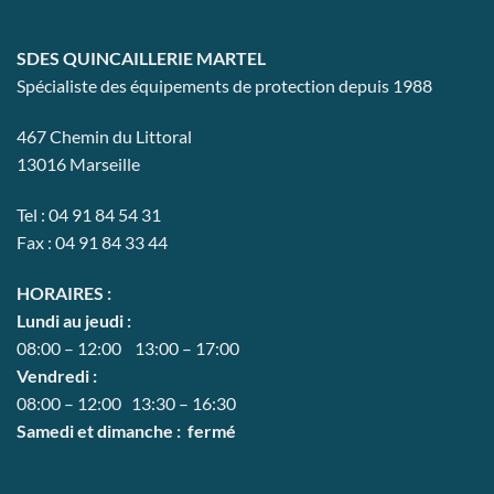
choisies
sur
la
SDES QUINCAILLERIE MARTEL
page
Spécialiste des équipements de protection depuis 1988
du
produit
467 Chemin du Littoral
13016 Marseille
Tel : 04 91 84 54 31
Fax : 04 91 84 33 44
HORAIRES :
Lundi au jeudi :
08:00 – 12:00 13:00 – 17:00
Vendredi :
08:00 – 12:00 13:30 – 16:30
Samedi et dimanche : fermé